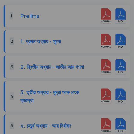
Prelims
1
1. প্রথম অধ্যায় - সূচনা
2
2. দ্বিতীয় অধ্যায় - জাতীয় আয় গণনা
3
3. তৃতীয় অধ্যায় - মুদ্রা আৰু বেংক
4
ব্যৱস্থা
4. চতুর্থ অধ্যায় - আয় নিৰ্ধাৰণ
5