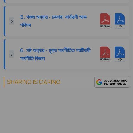
5. পঞ্চম অধ্যায় - চৰকাৰ; কাৰ্যাৱলী আৰু
6
পৰিসৰ
6. ষষ্ঠ অধ্যায় - মুক্ত অর্থনীতিত সমষ্টিবাদী
7
অর্থনীতি বিজ্ঞান
SHARING IS CARING