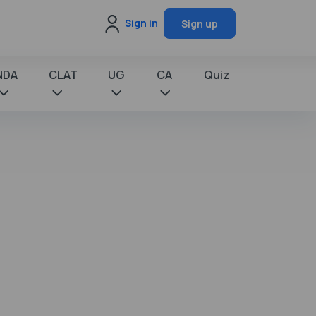
Sign in
Sign up
NDA
CLAT
UG
CA
Quiz