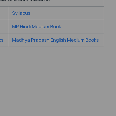
Syllabus
MP Hindi Medium Book
ks
Madhya Pradesh English Medium Books