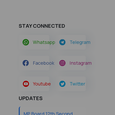
STAY CONNECTED
Whatsapp
Telegram
Facebook
Instagram
Youtube
Twitter
UPDATES
MP Board 12th Second