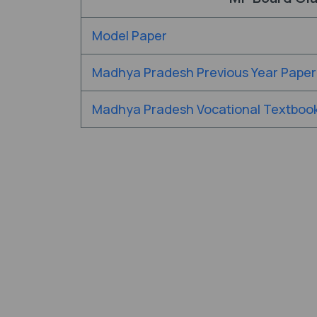
Model Paper
Madhya Pradesh Previous Year Paper
Madhya Pradesh Vocational Textboo