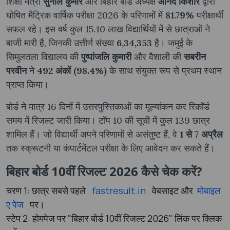
शिक्षा मंत्री
सुनील कुमार
और बिहार बोर्ड अध्यक्ष
आनंद किशोर
द्वारा
घोषित मैट्रिक वार्षिक परीक्षा 2026 के परिणामों में
81.79%
परीक्षार्थी
सफल रहे। इस वर्ष कुल 15.10 लाख विद्यार्थियों में से छात्राओं ने
बाजी मारी है, जिनकी उत्तीर्ण संख्या
6,34,353
है। जमुई के
सिमुलतला विद्यालय की
पुष्पांजलि कुमारी
और वैशाली की
सबरीन
परवीन
ने
492 अंकों (98.4%)
के साथ संयुक्त रूप से प्रथम स्थान
प्राप्त किया।
बोर्ड ने मात्र 16 दिनों में उत्तरपुस्तिकाओं का मूल्यांकन कर रिकॉर्ड
समय में रिजल्ट जारी किया। टॉप 10 की सूची में कुल 139 छात्र
शामिल हैं। जो विद्यार्थी अपने परिणामों से असंतुष्ट हैं, वे
1 से 7 अप्रैल
तक स्क्रूटनी या कंपार्टमेंटल परीक्षा के लिए आवेदन कर सकते हैं।
बिहार बोर्ड 10वीं रिजल्ट 2026 कैसे चेक करें?
चरण 1: छात्र सबसे पहले
fastresult.in
वेबसाइट और
मोबाइल
ए
पेज
पर।
स्टेप 2: होमपेज पर "बिहार बोर्ड 10वीं रिजल्ट 2026" लिंक पर क्लिक