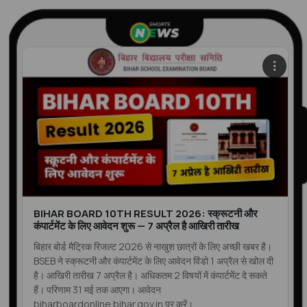
BIHAR BOARD 10TH RESULT 2026: स्क्रूटनी और
कंपार्टमेंट के लिए आवेदन शुरू — 7 अप्रैल है आखिरी तारीख
बिहार बोर्ड मैट्रिक रिजल्ट 2026 से नाखुश छात्रों के लिए अच्छी खबर है।
BSEB ने स्क्रूटनी और कंपार्टमेंट के लिए आवेदन विंडो 1 अप्रैल से खोल दी
है। आखिरी तारीख 7 अप्रैल है। अधिकतम 2 विषयों में कंपार्टमेंट दे सकते
हैं। परिणाम 31 मई तक आएगा। आवेदन
biharboardonline.bihar.gov.in पर करें।